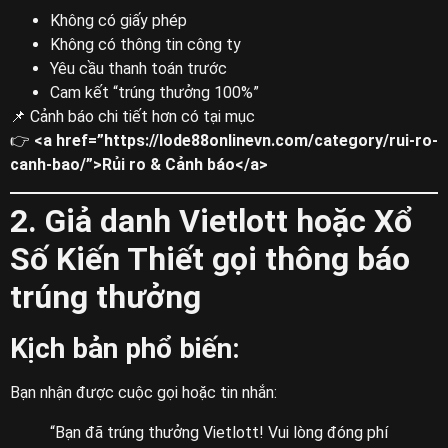
Không có giấy phép
Không có thông tin công ty
Yêu cầu thanh toán trước
Cam kết “trúng thưởng 100%”
📌 Cảnh báo chi tiết hơn có tại mục
👉
<a href=”https://lode88onlinevn.com/category/rui-ro-
canh-bao/”>Rủi ro & Cảnh báo</a>
2. Giả danh Vietlott hoặc Xổ
Số Kiến Thiết gọi thông báo
trúng thưởng
Kịch bản phổ biến:
Bạn nhận được cuộc gọi hoặc tin nhắn:
“Bạn đã trúng thưởng Vietlott! Vui lòng đóng phí