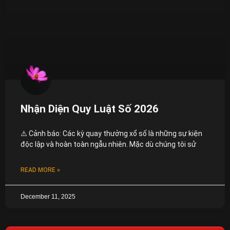
Nhận Diện Quy Luật Số 2026
⚠️ Cảnh báo: Các kỳ quay thưởng xổ số là những sự kiện
độc lập và hoàn toàn ngẫu nhiên. Mặc dù chúng tôi sử
READ MORE »
December 11, 2025