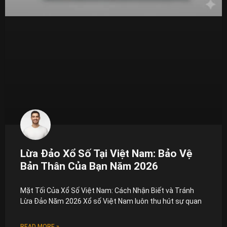
Lừa Đảo Xổ Số Tại Việt Nam: Bảo Vệ
Bản Thân Của Bạn Năm 2026
Mặt Tối Của Xổ Số Việt Nam: Cách Nhận Biết và Tránh
Lừa Đảo Năm 2026 Xổ số Việt Nam luôn thu hút sự quan
READ MORE »