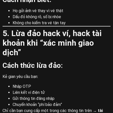
Họ gửi ảnh vé thay vì vé thật
Dấu đỏ không rõ, số bị nhòe
Không cho kiểm tra vé tận tay
5. Lừa đảo hack ví, hack tài
khoản khi “xác minh giao
dịch”
Cách thức lừa đảo:
Kẻ gian yêu cầu bạn:
Nhập OTP
Liên kết ví điện tử
Gửi thông tin đăng nhập
Chuyển khoản “phí bảo đảm”
Chỉ cần bạn cung cấp một trong các thông tin trên →
tài