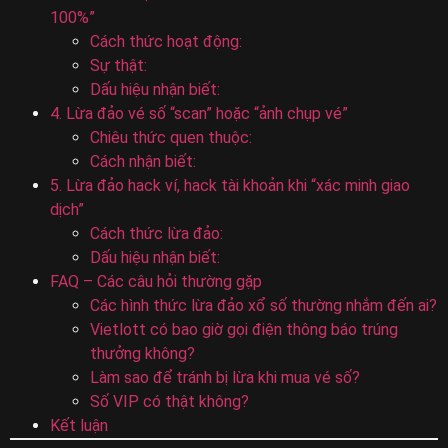
100%”
Cách thức hoạt động:
Sự thật:
Dấu hiệu nhận biết:
4. Lừa đảo vé số “scan” hoặc “ảnh chụp vé”
Chiêu thức quen thuộc:
Cách nhận biết:
5. Lừa đảo hack ví, hack tài khoản khi “xác minh giao
dịch”
Cách thức lừa đảo:
Dấu hiệu nhận biết:
FAQ – Các câu hỏi thường gặp
Các hình thức lừa đảo xổ số thường nhắm đến ai?
Vietlott có bao giờ gọi điện thông báo trúng
thưởng không?
Làm sao để tránh bị lừa khi mua vé số?
Số VIP có thật không?
Kết luận