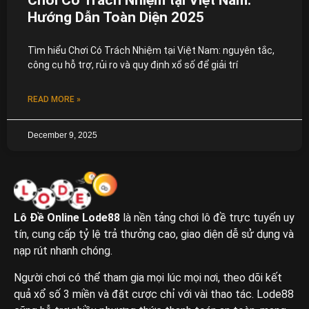
Hướng Dẫn Toàn Diện 2025
Tìm hiểu Chơi Có Trách Nhiệm tại Việt Nam: nguyên tắc,
công cụ hỗ trợ, rủi ro và quy định xổ số để giải trí
READ MORE »
December 9, 2025
Lô Đề Online Lode88
là nền tảng chơi lô đề trực tuyến uy
tín, cung cấp tỷ lệ trả thưởng cao, giao diện dễ sử dụng và
nạp rút nhanh chóng.
Người chơi có thể tham gia mọi lúc mọi nơi, theo dõi kết
quả xổ số 3 miền và đặt cược chỉ với vài thao tác. Lode88