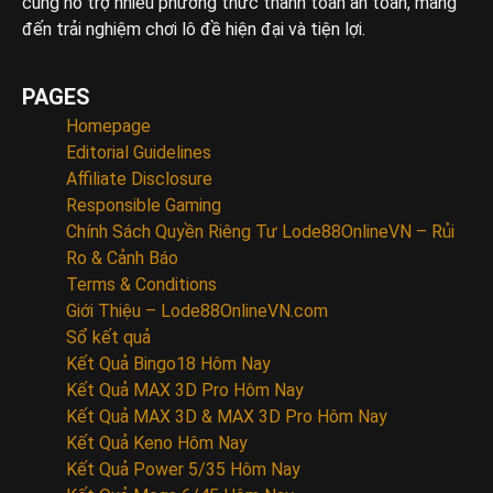
cũng hỗ trợ nhiều phương thức thanh toán an toàn, mang
đến trải nghiệm chơi lô đề hiện đại và tiện lợi.
PAGES
Homepage
Editorial Guidelines
Affiliate Disclosure
Responsible Gaming
Chính Sách Quyền Riêng Tư Lode88OnlineVN – Rủi
Ro & Cảnh Báo
Terms & Conditions
Giới Thiệu – Lode88OnlineVN.com
Sổ kết quả
Kết Quả Bingo18 Hôm Nay
Kết Quả MAX 3D Pro Hôm Nay
Kết Quả MAX 3D & MAX 3D Pro Hôm Nay
Kết Quả Keno Hôm Nay
Kết Quả Power 5/35 Hôm Nay