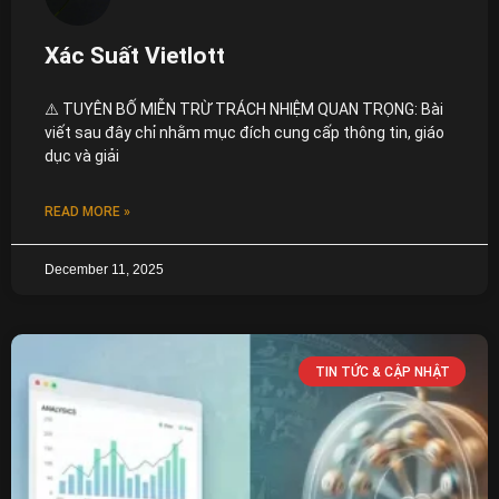
Xác Suất Vietlott
⚠️ TUYÊN BỐ MIỄN TRỪ TRÁCH NHIỆM QUAN TRỌNG: Bài
viết sau đây chỉ nhằm mục đích cung cấp thông tin, giáo
dục và giải
READ MORE »
December 11, 2025
TIN TỨC & CẬP NHẬT