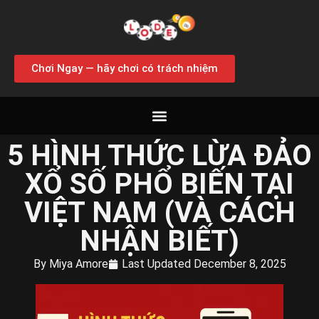
Chơi Ngay — hãy chơi có trách nhiệm
5 HÌNH THỨC LỪA ĐẢO
XỔ SỐ PHỔ BIẾN TẠI
VIỆT NAM (VÀ CÁCH
NHẬN BIẾT)
By
Miya Amore
Last Updated
December 8, 2025