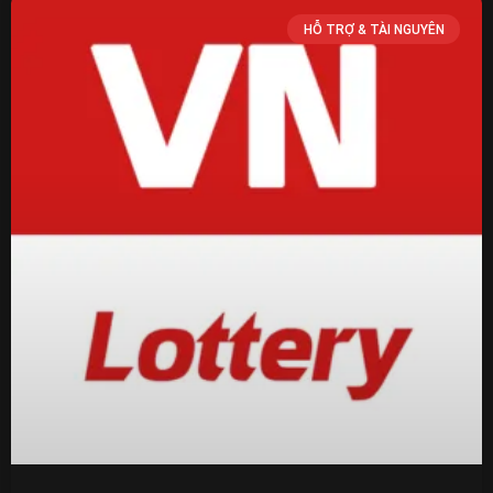
HỖ TRỢ & TÀI NGUYÊN