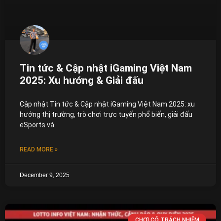
Tin tức & Cập nhật iGaming Việt Nam
2025: Xu hướng & Giải đấu
Cập nhật Tin tức & Cập nhật iGaming Việt Nam 2025: xu
hướng thị trường, trò chơi trực tuyến phổ biến, giải đấu
eSports và
READ MORE »
December 9, 2025
CHƠI CÓ TRÁCH NHIỆM