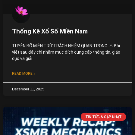
Thống Kê Xổ Số Miền Nam
TUYÊN BỐ MIỄN TRỪ TRÁCH NHIỆM QUAN TRỌNG: ⚠️ Bài
viết sau đây chỉ nhằm mục đích cung cấp thông tin, giáo
dục và giải
READ MORE »
December 11, 2025
TIN TỨC & CẬP NHẬT