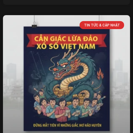
TIN TỨC & CẬP NHẬT