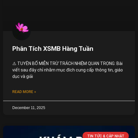
Phân Tích XSMB Hàng Tuần
⚠️ TUYÊN BỐ MIỄN TRỪ TRÁCH NHIỆM QUAN TRỌNG: Bài
viết sau đây chỉ nhằm mục đích cung cấp thông tin, giáo
dục và giải
READ MORE »
December 11, 2025
TIN TỨC & CẬP NHẬT