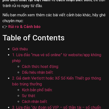
tránh rủi ro ngay từ đầu.
Nếu bạn muốn xem thêm các bài viết cảnh báo khác, hãy ghé
chuyên mục:
👉
Rủi ro & Cảnh báo
Table of Contents
Giới thiệu
1. Lừa đảo “mua vé số online” từ website/app không
phép
Cách thức hoạt động:
Dấu hiệu nhận biết:
2. Giả danh Vietlott hoặc Xổ Số Kiến Thiết gọi thông
báo trúng thưởng
Kịch bản phổ biến:
Sự thật:
Cách nhận biết:
3. Lừa đảo “dự đoán số VIP – số thần tài – số chuẩn