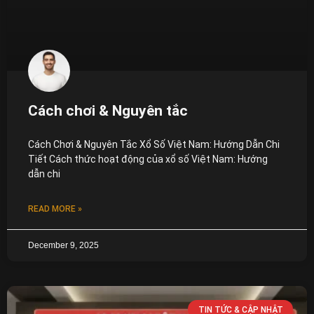
Cách chơi & Nguyên tắc
Cách Chơi & Nguyên Tắc Xổ Số Việt Nam: Hướng Dẫn Chi
Tiết Cách thức hoạt động của xổ số Việt Nam: Hướng
dẫn chi
READ MORE »
December 9, 2025
TIN TỨC & CẬP NHẬT