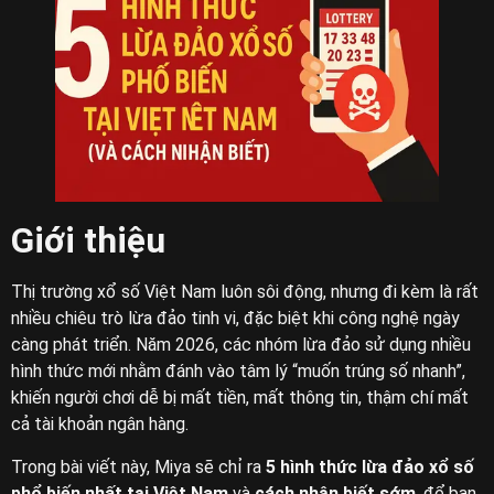
Giới thiệu
Thị trường xổ số Việt Nam luôn sôi động, nhưng đi kèm là rất
nhiều chiêu trò lừa đảo tinh vi, đặc biệt khi công nghệ ngày
càng phát triển. Năm 2026, các nhóm lừa đảo sử dụng nhiều
hình thức mới nhằm đánh vào tâm lý “muốn trúng số nhanh”,
khiến người chơi dễ bị mất tiền, mất thông tin, thậm chí mất
cả tài khoản ngân hàng.
Trong bài viết này, Miya sẽ chỉ ra
5 hình thức lừa đảo xổ số
phổ biến nhất tại Việt Nam
và
cách nhận biết sớm
, để bạn