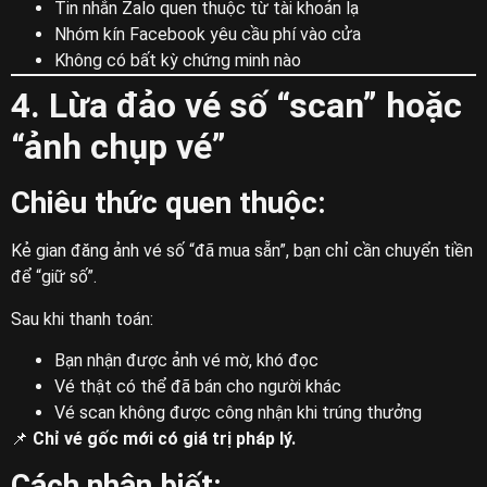
Tin nhắn Zalo quen thuộc từ tài khoản lạ
Nhóm kín Facebook yêu cầu phí vào cửa
Không có bất kỳ chứng minh nào
4. Lừa đảo vé số “scan” hoặc
“ảnh chụp vé”
Chiêu thức quen thuộc:
Kẻ gian đăng ảnh vé số “đã mua sẵn”, bạn chỉ cần chuyển tiền
để “giữ số”.
Sau khi thanh toán:
Bạn nhận được ảnh vé mờ, khó đọc
Vé thật có thể đã bán cho người khác
Vé scan không được công nhận khi trúng thưởng
📌
Chỉ vé gốc mới có giá trị pháp lý.
Cách nhận biết: