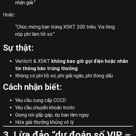
nhận giải.”
Hoặc:
“Chúc mừng bạn trúng XSKT 200 triệu. Vui lòng
nộp phí làm hồ sơ.”
Sự thật:
Vietlott & XSKT
không bao giờ gọi điện hoặc nhắn
tin thông báo trúng thưởng
Không có phí hồ sơ, phí giải ngân, phí đóng dấu
Cách nhận biết:
Yêu cầu cung cấp CCCD
Yêu cầu chuyển khoản trước
Giọng nói gấp gáp, ép bạn làm ngay
Hứa giải thưởng khủng vô lý
3. Lừa đảo “dự đoán số VIP –