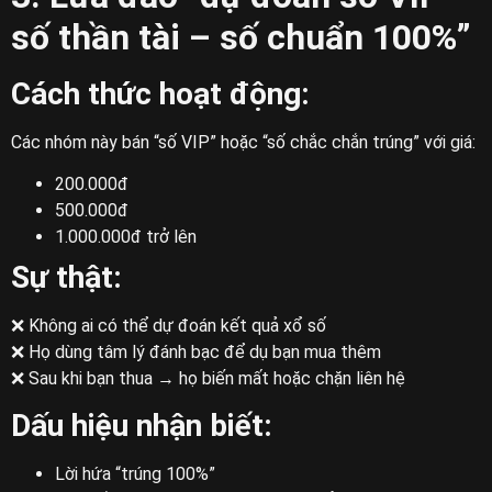
số thần tài – số chuẩn 100%”
Cách thức hoạt động:
Các nhóm này bán “số VIP” hoặc “số chắc chắn trúng” với giá:
200.000đ
500.000đ
1.000.000đ trở lên
Sự thật:
❌ Không ai có thể dự đoán kết quả xổ số
❌ Họ dùng tâm lý đánh bạc để dụ bạn mua thêm
❌ Sau khi bạn thua → họ biến mất hoặc chặn liên hệ
Dấu hiệu nhận biết:
Lời hứa “trúng 100%”