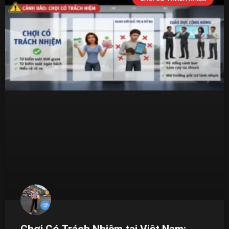
Chơi Có Trách Nhiệm tại Việt Nam: