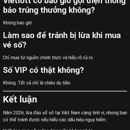
Vietlott có bao giờ gọi điện thông
báo trúng thưởng không?
Không bao giờ.
Làm sao để tránh bị lừa khi mua
vé số?
Chỉ mua từ nguồn chính thức và hiểu rõ rủi ro.
Số VIP có thật không?
Không. Tất cả chỉ là chiêu dụ tiền.
Kết luận
Năm 2026, lừa đảo xổ số tại Việt Nam càng tinh vi, nhưng bạn
có thể tránh được nếu hiểu các dấu hiệu nguy hiểm: