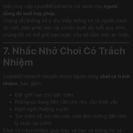
Việc truy cập Lode88OnlineVN chỉ dành cho
người
dùng đủ tuổi hợp pháp
.
Chúng tôi không cố ý thu thập thông tin từ người chưa
đủ tuổi. Nếu phát hiện tài khoản dưới độ tuổi quy định,
chúng tôi có thể giới hạn hoặc xóa để đảm bảo an toàn.
7. Nhắc Nhở Chơi Có Trách
Nhiệm
Lode88OnlineVN khuyến khích người dùng
chơi có trách
nhiệm
, bao gồm:
Đặt giới hạn cho bản thân
Không sử dụng tiền cần cho nhu cầu thiết yếu
Nghỉ ngơi thường xuyên
Tìm kiếm hỗ trợ nếu việc chơi ảnh hưởng đến tâm
lý hoặc tài chính
Chơi có trách nhiệm giúp bảo vệ bạn và thông tin cá