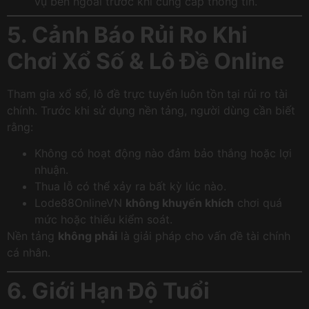
vụ bên ngoài trước khi cung cấp thông tin.
5. Cảnh Báo Rủi Ro Khi
Chơi Xổ Số & Lô Đề Online
Tham gia xổ số, lô đề trực tuyến luôn tồn tại rủi ro tài
chính. Trước khi sử dụng nền tảng, người dùng cần biết
rằng:
Không có hoạt động nào đảm bảo thắng hoặc lợi
nhuận.
Thua lỗ có thể xảy ra bất kỳ lúc nào.
Lode88OnlineVN
không khuyến khích
chơi quá
mức hoặc thiếu kiểm soát.
Nền tảng
không phải
là giải pháp cho vấn đề tài chính
cá nhân.
6. Giới Hạn Độ Tuổi