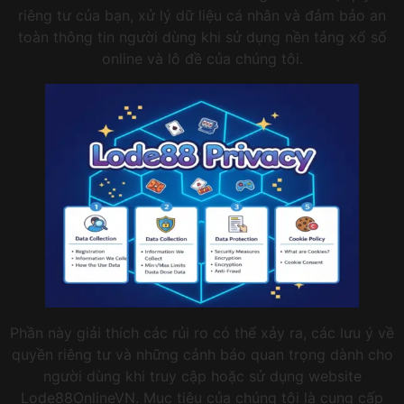
riêng tư của bạn, xử lý dữ liệu cá nhân và đảm bảo an
toàn thông tin người dùng khi sử dụng nền tảng xổ số
online và lô đề của chúng tôi.
Phần này giải thích các rủi ro có thể xảy ra, các lưu ý về
quyền riêng tư và những cảnh báo quan trọng dành cho
người dùng khi truy cập hoặc sử dụng website
Lode88OnlineVN. Mục tiêu của chúng tôi là cung cấp