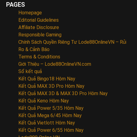
PAGES
Homepage
Editorial Guidelines
Affiliate Disclosure
Responsible Gaming
Chính Sách Quyền Riêng Tư Lode88OnlineVN – Rủi
Ro & Cảnh Báo
Terms & Conditions
Giới Thiệu – Lode88OnlineVN.com
Sổ kết quả
Kết Quả Bingo18 Hôm Nay
Kết Quả MAX 3D Pro Hôm Nay
Kết Quả MAX 3D & MAX 3D Pro Hôm Nay
Kết Quả Keno Hôm Nay
Kết Quả Power 5/35 Hôm Nay
Kết Quả Mega 6/45 Hôm Nay
Kết Quả Vietlott Hôm Nay
Kết Quả Power 6/55 Hôm Nay