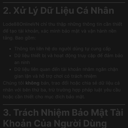
2. Xử Lý Dữ Liệu Cá Nhân
Lode88OnlineVN chỉ thu thập những thông tin cần thiết
để tạo tài khoản, xác minh bảo mật và vận hành nền
tảng. Bao gồm:
Thông tin liên hệ do người dùng tự cung cấp
Dữ liệu thiết bị và hoạt động truy cập để đảm bảo
an ninh
Dữ liệu liên quan đến tài khoản nhằm ngăn chặn
gian lận và hỗ trợ chơi có trách nhiệm
Chúng tôi
không
bán, trao đổi hoặc chia sẻ dữ liệu cá
nhân với bên thứ ba, trừ trường hợp pháp luật yêu cầu
hoặc cần thiết cho mục đích bảo mật.
3. Trách Nhiệm Bảo Mật Tài
Khoản Của Người Dùng