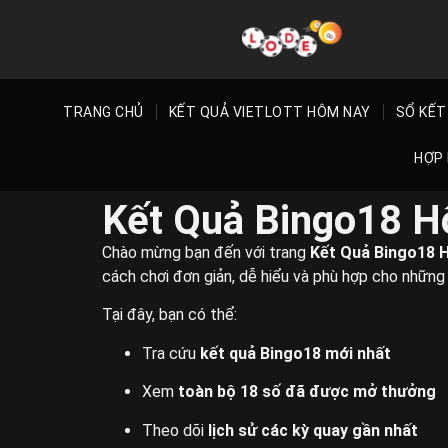
TRANG CHỦ
KẾT QUẢ VIETLOTT HÔM NAY
SỔ KẾT
HỢP 
Kết Quả Bingo18 
Chào mừng bạn đến với trang
Kết Quả Bingo18 
cách chơi đơn giản, dễ hiểu và phù hợp cho những
Tại đây, bạn có thể:
Tra cứu
kết quả Bingo18 mới nhất
Xem
toàn bộ 18 số đã được mở thưởng
Theo dõi
lịch sử các kỳ quay gần nhất