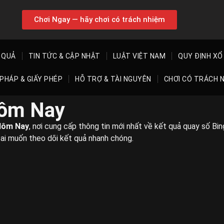
Chơi Ngay — hãy chơi có trách nhiệm
 QUẢ
TIN TỨC & CẬP NHẬT
LUẬT VIỆT NAM
QUY ĐỊNH XỔ
PHÁP & GIẤY PHÉP
HỖ TRỢ & TÀI NGUYÊN
CHƠI CÓ TRÁCH 
Hôm Nay
Hôm Nay
, nơi cung cấp thông tin mới nhất về kết quả quay số Bin
 ai muốn theo dõi kết quả nhanh chóng.