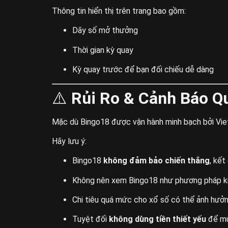
Thông tin hiển thị trên trang bao gồm:
Dãy số mở thưởng
Thời gian kỳ quay
Kỳ quay trước để bạn đối chiếu dễ dàng
⚠️
Rủi Ro & Cảnh Báo Q
Mặc dù Bingo18 được vận hành minh bạch bởi Vietl
Hãy lưu ý:
Bingo18
không đảm bảo chiến thắng
, kế
Không nên xem Bingo18 như phương pháp k
Chi tiêu quá mức cho xổ số có thể ảnh hưởn
Tuyệt đối
không dùng tiền thiết yếu
để mu