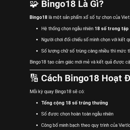
🧩
Bingo18 Là Gì?
Bingo18
là một sản phẩm xổ số tự chọn của Vietl
Hệ thống chọn ngẫu nhiên
18 số trong tập
Người chơi đối chiếu số mình chọn với kết 
Số lượng chữ số trùng càng nhiều thì mức t
Bingo18 tạo cảm giác mới mẻ và kết quả được cập
🔢
Cách Bingo18 Hoạt 
Mỗi kỳ quay Bingo18 sẽ có:
Tổng cộng 18 số trúng thưởng
Số được chọn hoàn toàn ngẫu nhiên
Công bố minh bạch theo quy trình của Vietl