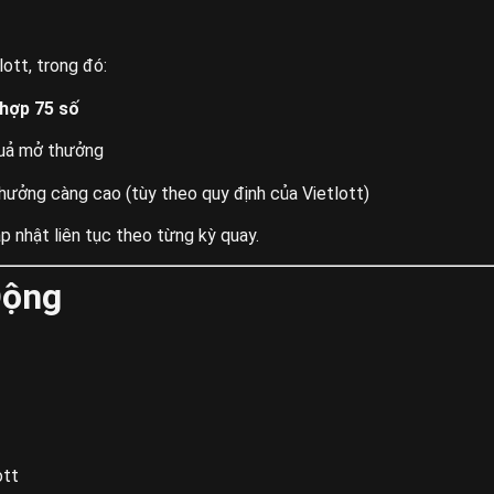
ott, trong đó:
 hợp 75 số
quả mở thưởng
hưởng càng cao (tùy theo quy định của Vietlott)
 nhật liên tục theo từng kỳ quay.
Động
ott