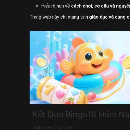
Hiểu rõ hơn về
cách chơi, cơ cấu và nguyê
Trang web này chỉ mang tính
giáo dục và cung c
Kết Quả Bingo18 Hôm Na
Date:
07/08/2026